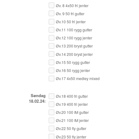
Øv. 8 4x50 fri jenter
Øv. 9 50 fri gutter
Øv.10 50 fri jenter
Øv.11 100 rygg gutter
Øv.12 100 rygg jenter
Øv.13 200 bryst gutter
Øv.14 200 bryst jenter
Øv.15 50 rygg gutter
Øv.16 50 rygg jenter
Øv.17 4x50 medley mixed
Søndag
Øv.18 400 fri gutter
18.02.24:
Øv.19 400 fri jenter
Øv.20 100 IM gutter
Øv.21 100 IM jenter
Øv.22 50 fly gutter
Øv.23 50 fly jenter