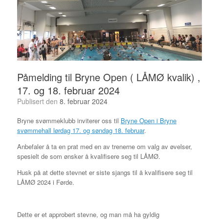
Påmelding til Bryne Open ( LÅMØ kvalik) ,
17. og 18. februar 2024
Publisert den
8. februar 2024
Bryne svømmeklubb inviterer oss til
Bryne Open i Bryne
svømmehall lørdag 17. og søndag 18. februar
.
Anbefaler å ta en prat med en av trenerne om valg av øvelser,
spesielt de som ønsker å kvalifisere seg til LÅMØ.
Husk på at dette stevnet er siste sjangs til å kvalifisere seg til
LÅMØ 2024 i Førde.
Dette er et approbert stevne, og man må ha gyldig