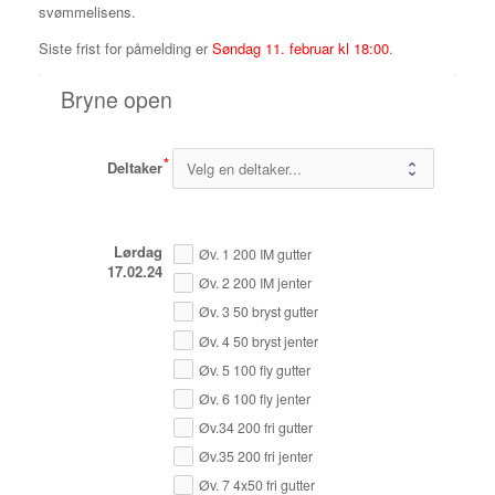
svømmelisens.
Siste frist for påmelding er
Søndag 11. februar kl 18:00
.
Bryne open
Deltaker
Lørdag
Øv. 1 200 IM gutter
17.02.24
Øv. 2 200 IM jenter
Øv. 3 50 bryst gutter
Øv. 4 50 bryst jenter
Øv. 5 100 fly gutter
Øv. 6 100 fly jenter
Øv.34 200 fri gutter
Øv.35 200 fri jenter
Øv. 7 4x50 fri gutter