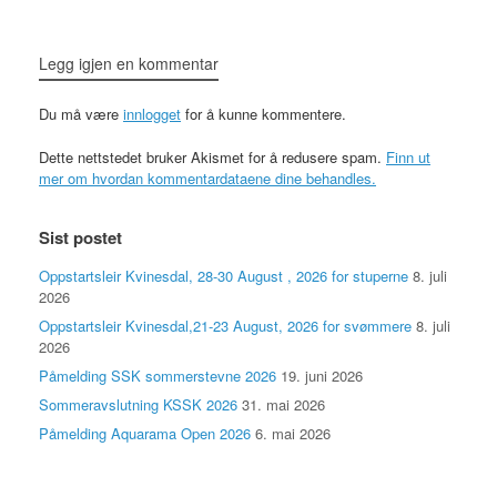
Legg igjen en kommentar
Du må være
innlogget
for å kunne kommentere.
Dette nettstedet bruker Akismet for å redusere spam.
Finn ut
mer om hvordan kommentardataene dine behandles.
Sist postet
Oppstartsleir Kvinesdal, 28-30 August , 2026 for stuperne
8. juli
2026
Oppstartsleir Kvinesdal,21-23 August, 2026 for svømmere
8. juli
2026
Påmelding SSK sommerstevne 2026
19. juni 2026
Sommeravslutning KSSK 2026
31. mai 2026
Påmelding Aquarama Open 2026
6. mai 2026