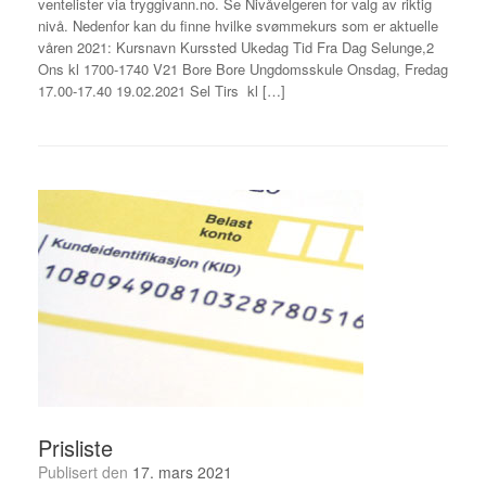
ventelister via tryggivann.no. Se Nivåvelgeren for valg av riktig
nivå. Nedenfor kan du finne hvilke svømmekurs som er aktuelle
våren 2021: Kursnavn Kurssted Ukedag Tid Fra Dag Selunge,2
Ons kl 1700-1740 V21 Bore Bore Ungdomsskule Onsdag, Fredag
17.00-17.40 19.02.2021 Sel Tirs kl […]
Prisliste
Publisert den
17. mars 2021