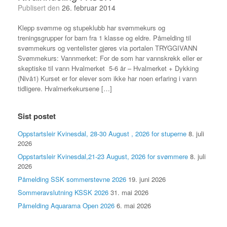
Publisert den
26. februar 2014
Klepp svømme og stupeklubb har svømmekurs og
treningsgrupper for barn fra 1 klasse og eldre. Påmelding til
svømmekurs og ventelister gjøres via portalen TRYGGIVANN
Svømmekurs: Vannmerket: For de som har vannskrekk eller er
skeptiske til vann Hvalmerket 5-6 år – Hvalmerket + Dykking
(Nivå1) Kurset er for elever som ikke har noen erfaring i vann
tidligere. Hvalmerkekursene […]
Sist postet
Oppstartsleir Kvinesdal, 28-30 August , 2026 for stuperne
8. juli
2026
Oppstartsleir Kvinesdal,21-23 August, 2026 for svømmere
8. juli
2026
Påmelding SSK sommerstevne 2026
19. juni 2026
Sommeravslutning KSSK 2026
31. mai 2026
Påmelding Aquarama Open 2026
6. mai 2026