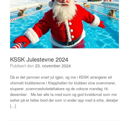
KSSK Julestevne 2024
Publisert den
23. november 2024
Då er det jammen snart jul igjen, og me i KSSK arrangerer eit
uformelt klubbstevne i Klepphallen for klubben sine svømmerer,
stuperer ,svømmeskoledeltakere og de voksne mandag 16.
desember. Me ber alle ta med sunn og god kveldsmat som me
setter på et felles bord der som vi ender opp med å sitte, detaljer
[…]