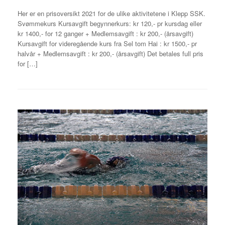
Her er en prisoversikt 2021 for de ulike aktivitetene i Klepp SSK.
Svømmekurs Kursavgift begynnerkurs: kr 120,- pr kursdag eller
kr 1400,- for 12 ganger + Medlemsavgift : kr 200,- (årsavgift)
Kursavgift for videregående kurs fra Sel tom Hai : kr 1500,- pr
halvår + Medlemsavgift : kr 200,- (årsavgift) Det betales full pris
for […]