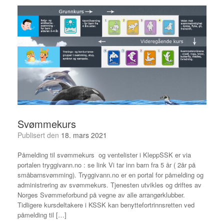
Svømmekurs
Publisert den
18. mars 2021
Påmelding til svømmekurs og ventelister i KleppSSK er via
portalen tryggivann.no : se link Vi tar inn barn fra 5 år ( 2år på
småbarnsvømming). Tryggivann.no er en portal for påmelding og
administrering av svømmekurs. Tjenesten utvikles og driftes av
Norges Svømmeforbund på vegne av alle arrangørklubber.
Tidligere kursdeltakere i KSSK kan benyttefortrinnsretten ved
påmelding til […]