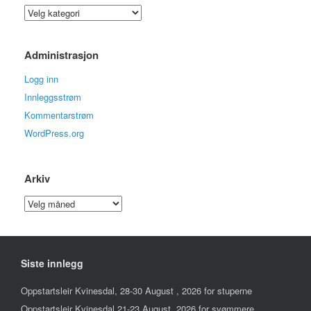
Kategorier
Administrasjon
Logg inn
Innleggsstrøm
Kommentarstrøm
WordPress.org
Arkiv
Arkiv
Siste innlegg
Oppstartsleir Kvinesdal, 28-30 August , 2026 for stuperne
Oppstartsleir Kvinesdal,21-23 August, 2026 for svømmere