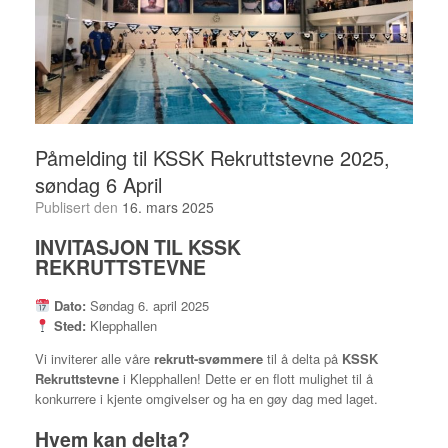
Påmelding til KSSK Rekruttstevne 2025,
søndag 6 April
Publisert den
16. mars 2025
INVITASJON TIL KSSK
REKRUTTSTEVNE
Dato:
Søndag 6. april 2025
Sted:
Klepphallen
Vi inviterer alle våre
rekrutt-svømmere
til å delta på
KSSK
Rekruttstevne
i Klepphallen! Dette er en flott mulighet til å
konkurrere i kjente omgivelser og ha en gøy dag med laget.
Hvem kan delta?