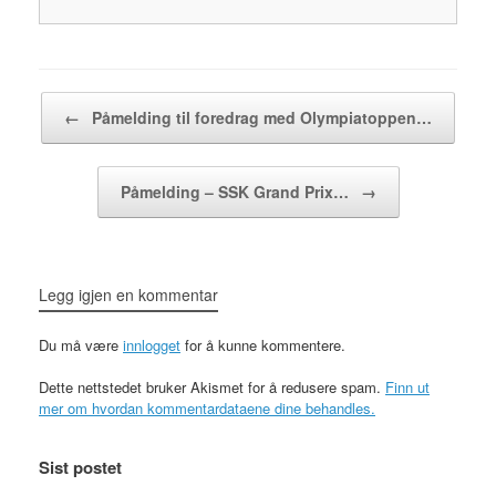
Innleggsnavigasjon
←
Påmelding til foredrag med Olympiatoppen…
Påmelding – SSK Grand Prix…
→
Legg igjen en kommentar
Du må være
innlogget
for å kunne kommentere.
Dette nettstedet bruker Akismet for å redusere spam.
Finn ut
mer om hvordan kommentardataene dine behandles.
Sist postet