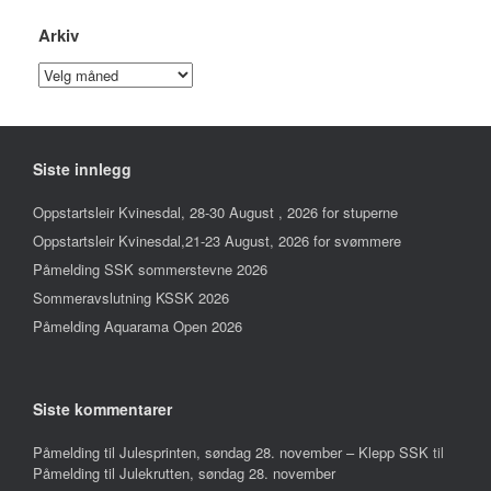
Arkiv
Arkiv
Siste innlegg
Oppstartsleir Kvinesdal, 28-30 August , 2026 for stuperne
Oppstartsleir Kvinesdal,21-23 August, 2026 for svømmere
Påmelding SSK sommerstevne 2026
Sommeravslutning KSSK 2026
Påmelding Aquarama Open 2026
Siste kommentarer
Påmelding til Julesprinten, søndag 28. november – Klepp SSK
til
Påmelding til Julekrutten, søndag 28. november