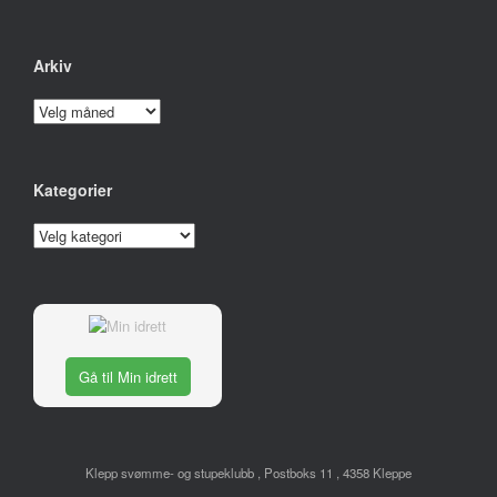
Arkiv
Arkiv
Kategorier
Kategorier
Gå til Min idrett
Klepp svømme- og stupeklubb , Postboks 11 , 4358 Kleppe