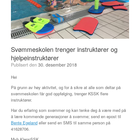
Svømmeskolen trenger instruktører og
hjelpeinstruktører
Publisert den
30. desember 2018
Hei
På grunn av høy aktivitet, og for å sikre at alle som deltar på
svømmeskolen får god oppfølging, trenger KSSK flere
instruktører.
Har du erfaring som svømmer og kan tenke deg å være med på
å lære kommende generasjoner å svømme; send en epost til
Bente Egeland
eller send en SMS til samme person på
41628706.
Mvh KleppSSK